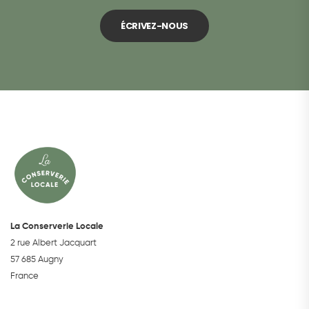
ÉCRIVEZ-NOUS
La Conserverie Locale
2 rue Albert Jacquart
57 685 Augny
France