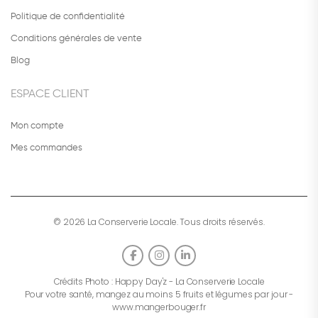
Politique de confidentialité
Conditions générales de vente
Blog
ESPACE CLIENT
Mon compte
Mes commandes
© 2026 La Conserverie Locale. Tous droits réservés.
Crédits Photo :
Happy Day'z
- La Conserverie Locale
Pour votre santé, mangez au moins 5 fruits et légumes par jour -
www.mangerbouger.fr