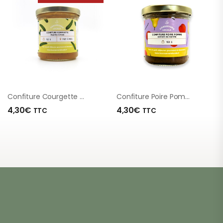
Confiture Courgette Menthe Citron BIO 160g
Confiture Poire Pomme Extrait De Vanille 160g
4,30
€
4,30
€
TTC
TTC