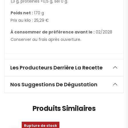
1,3 g, protéines <0,5 g, sel 0 g.
Poids net :
170 g
Prix au kilo : 25,29 €
À consommer de préférence avant le :
02/2028
Conserver au frais après ouverture.
Les Producteurs Derrière La Recette
Nos Suggestions De Dégustation
Produits Similaires
Rupture de stock