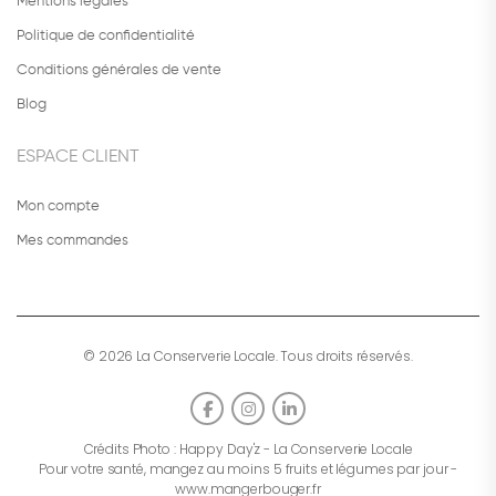
Mentions légales
Politique de confidentialité
Conditions générales de vente
Blog
ESPACE CLIENT
Mon compte
Mes commandes
© 2026 La Conserverie Locale. Tous droits réservés.
Crédits Photo :
Happy Day'z
- La Conserverie Locale
Pour votre santé, mangez au moins 5 fruits et légumes par jour -
www.mangerbouger.fr