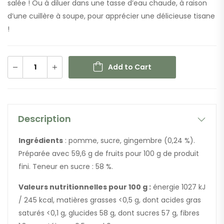
salée ! Ou à diluer dans une tasse d’eau chaude, à raison
d’une cuillère à soupe, pour apprécier une délicieuse tisane
!
Add to Cart
Description
Ingrédients
: pomme, sucre, gingembre (0,24 %).
Préparée avec 59,6 g de fruits pour 100 g de produit
fini. Teneur en sucre : 58 %.
Valeurs nutritionnelles pour 100 g :
énergie 1027 kJ
/ 245 kcal, matières grasses <0,5 g, dont acides gras
saturés <0,1 g, glucides 58 g, dont sucres 57 g, fibres