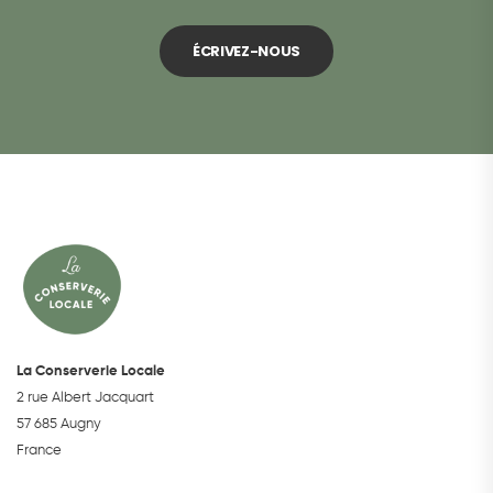
ÉCRIVEZ-NOUS
La Conserverie Locale
2 rue Albert Jacquart
57 685 Augny
France